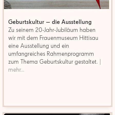
Frühjahr 2020 im Auftrag …
| mehr…